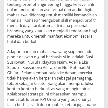
tentang prompt engineering hingga ke level ahli
dalam menciptakan aset visual dan audio digital,
mahasiswa didorong untuk memiliki kemandirian
finansial. Konsep “mengubah skill menjadi profit”
menjadi daya tarik utama, di mana personal
branding yang kuat akan menjadi kendaraan bagi
mereka untuk meraih manfaat ekonomi secara
halal dan berkah.
Adapun barisan mahasiswa yang siap menjadi
pionir dakwah digital berbasis AI ini adalah Susi
Susilowati, Nurul Hidayatin Naim, Adellia Eka
Saputri, Kassanova Alfira, dan Nor Rohmad Al
Ghifari. Selama empat bulan ke depan, mereka
tidak hanya akan berperan sebagai pemagang,
tetapi sebagai kreator yang akan memproduksi
konten-konten berkualitas yang menginspirasi.
Kolaborasi strategis ini diharapkan mampu
mencetak lulusan KPI Unisnu yang tidak hanya
fasih berbicara di depan publik, tetapi juga mahir