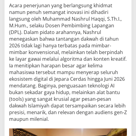
Acara penerjunan yang berlangsung khidmat
namun penuh semangat inovasi ini dihadiri
langsung oleh Muhammad Nashrul Haqqi, S.Th.I.,
M.Hum., selaku Dosen Pembimbing Lapangan
(DPL). Dalam pidato arahannya, Nashrul
menegaskan bahwa tantangan dakwah di tahun
2026 tidak lagi hanya terbatas pada mimbar-
mimbar konvensional, melainkan telah berpindah
ke layar gawai melalui algoritma dan konten kreatif.
Ia menitipkan harapan besar agar kelima
mahasiswa tersebut mampu menyerap seluruh
ekosistem digital di Jepara Cerdas hingga Juni 2026
mendatang. Baginya, penguasaan teknologi AI
bukan sekadar gaya hidup, melainkan alat bantu
(tools) yang sangat krusial agar pesan-pesan
dakwah Islamiyah dapat tersampaikan secara lebih
presisi, menarik, dan relevan dengan audiens gen-Z
maupun milenial.