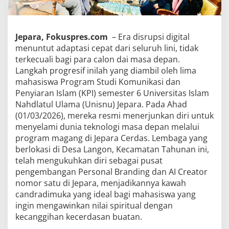
Jepara, Fokuspres.com
– Era disrupsi digital
menuntut adaptasi cepat dari seluruh lini, tidak
terkecuali bagi para calon dai masa depan.
Langkah progresif inilah yang diambil oleh lima
mahasiswa Program Studi Komunikasi dan
Penyiaran Islam (KPI) semester 6 Universitas Islam
Nahdlatul Ulama (Unisnu) Jepara. Pada Ahad
(01/03/2026), mereka resmi menerjunkan diri untuk
menyelami dunia teknologi masa depan melalui
program magang di Jepara Cerdas. Lembaga yang
berlokasi di Desa Langon, Kecamatan Tahunan ini,
telah mengukuhkan diri sebagai pusat
pengembangan Personal Branding dan AI Creator
nomor satu di Jepara, menjadikannya kawah
candradimuka yang ideal bagi mahasiswa yang
ingin mengawinkan nilai spiritual dengan
kecanggihan kecerdasan buatan.