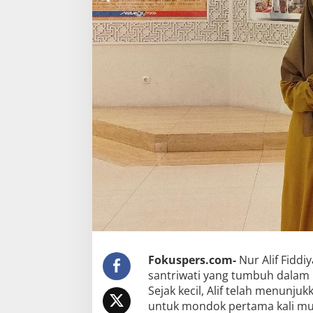
Fokuspers.com-
Nur Alif Fiddi
santriwati yang tumbuh dalam li
Sejak kecil, Alif telah menunj
untuk mondok pertama kali mun