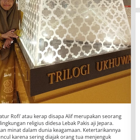
yatur Rofi’ atau kerap disapa Alif merupakan seorang
ngkungan religius didesa Lebak Pakis aji Jepara.
ukkan minat dalam dunia keagamaan. Ketertarikannya
cul karena sering diajak orang tua menjenguk