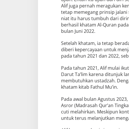
Alif juga pernah meragukan kem
tetap memegang prinsip jalan
niat itu harus tumbuh dari diri
berhasil khatam Al-Quran pada 
bulan Juni 2022.
Setelah khatam, ia tetap berad
diberi kepercayaan untuk menj
pada tahun 2021 dan 2022, se
Pada tahun 2021, Alif mulai i
Darut Ta’lim karena ditunjuk 
membutuhkan ustadzah. Dengan
khatam kitab Fathul Mu’in.
Pada awal bulan Agustus 2023, 
Asror (Madrasah Qur’an Tingk
cuti melahirkan. Meskipun kont
untuk terus melanjutkan mengaj