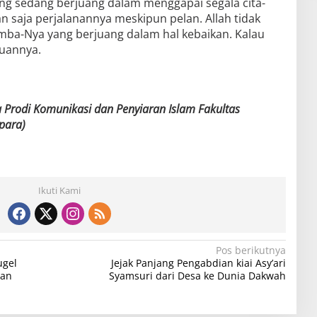
yang sedang berjuang dalam menggapai segala cita-
an saja perjalanannya meskipun pelan. Allah tidak
ba-Nya yang berjuang dalam hal kebaikan. Kalau
juannya.
a Prodi Komunikasi dan Penyiaran Islam Fakultas
para)
Ikuti Kami
Pos berikutnya
ugel
Jejak Panjang Pengabdian kiai Asy’ari
ian
Syamsuri dari Desa ke Dunia Dakwah