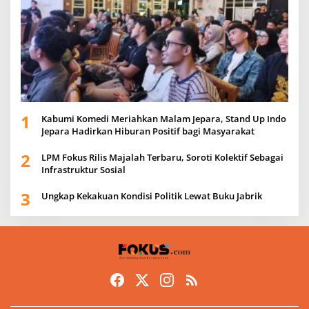
1
Kabumi Komedi Meriahkan Malam Jepara, Stand Up Indo
Jepara Hadirkan Hiburan Positif bagi Masyarakat
2
LPM Fokus Rilis Majalah Terbaru, Soroti Kolektif Sebagai
Infrastruktur Sosial
3
Ungkap Kekakuan Kondisi Politik Lewat Buku Jabrik