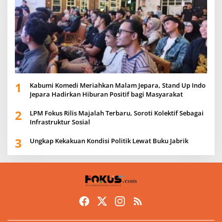
1
Kabumi Komedi Meriahkan Malam Jepara, Stand Up Indo
Jepara Hadirkan Hiburan Positif bagi Masyarakat
2
LPM Fokus Rilis Majalah Terbaru, Soroti Kolektif Sebagai
Infrastruktur Sosial
3
Ungkap Kekakuan Kondisi Politik Lewat Buku Jabrik