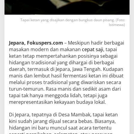
Tapai ketan yang disajikan dengan bungkus daun pisang. (Foto:
Istimewa)
Jepara, Fokuspers.com
– Meskipun hadir berbagai
masakan modern dan makanan
cepat saji
, tapai
ketan tetap mempertahankan posisinya sebagai
hidangan tradisional yang dihargai di berbagai
daerah, termasuk di Jepara, Jawa Tengah. Kudapan
manis dan lembut hasil fermentasi ketan ini dibuat
melalui proses tradisional yang diwariskan secara
turun-temurun. Rasa manis dan sedikit asam dari
tapai tak hanya menggoda lidah, tetapi juga
merepresentasikan kekayaan budaya lokal.
Di Jepara, tepatnya di Desa Mambak, tapai ketan
kini sudah jarang dijual secara bebas. Biasanya,
hidangan ini baru muncul saat acara tertentu