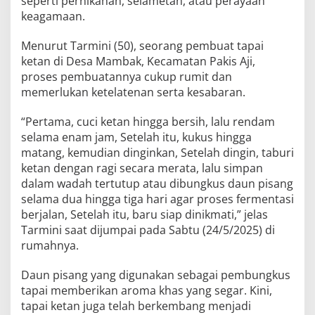
seperti pernikahan, selametan, atau perayaan
keagamaan.
Menurut Tarmini (50), seorang pembuat tapai
ketan di Desa Mambak, Kecamatan Pakis Aji,
proses pembuatannya cukup rumit dan
memerlukan ketelatenan serta kesabaran.
“Pertama, cuci ketan hingga bersih, lalu rendam
selama enam jam, Setelah itu, kukus hingga
matang, kemudian dinginkan, Setelah dingin, taburi
ketan dengan ragi secara merata, lalu simpan
dalam wadah tertutup atau dibungkus daun pisang
selama dua hingga tiga hari agar proses fermentasi
berjalan, Setelah itu, baru siap dinikmati,” jelas
Tarmini saat dijumpai pada Sabtu (24/5/2025) di
rumahnya.
Daun pisang yang digunakan sebagai pembungkus
tapai memberikan aroma khas yang segar. Kini,
tapai ketan juga telah berkembang menjadi