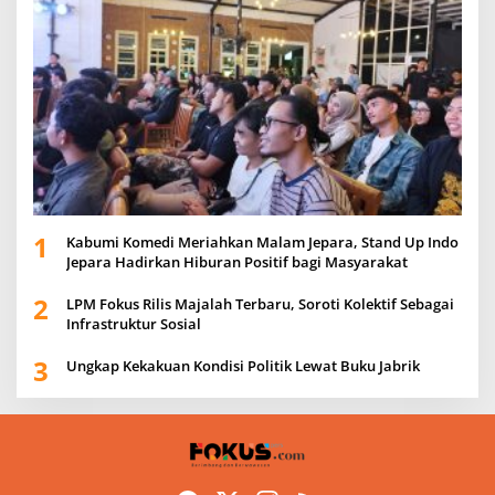
1
Kabumi Komedi Meriahkan Malam Jepara, Stand Up Indo
Jepara Hadirkan Hiburan Positif bagi Masyarakat
2
LPM Fokus Rilis Majalah Terbaru, Soroti Kolektif Sebagai
Infrastruktur Sosial
3
Ungkap Kekakuan Kondisi Politik Lewat Buku Jabrik