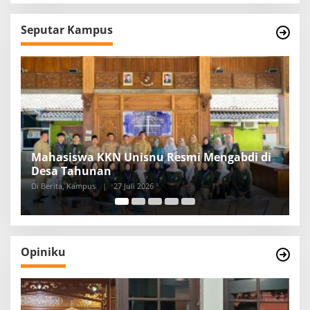
Seputar Kampus
 di
Comfest 2026 Kembali Hadir, Bangkitkan
Semangat Berkarya Mahasiswa KPI
Di Berita, Kampus
|
17 Juli 2026
Opiniku