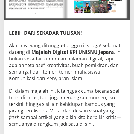
LEBIH DARI SEKADAR TULISAN!
Akhirnya yang ditunggu-tunggu rilis juga! Selamat
datang di
Majalah Digital KPI UNISNU Jepara
. Ini
bukan sekadar kumpulan halaman digital, tapi
adalah “etalase” kreativitas, buah pemikiran, dan
semangat dari temen-temen mahasiswa
Komunikasi dan Penyiaran Islam.
Di dalam majalah ini, kita nggak cuma bicara soal
teori di kelas, tapi juga menangkap momen, isu
terkini, hingga sisi lain kehidupan kampus yang
jarang terekspos. Mulai dari desain visual yang
fresh
sampai artikel yang bikin kita berpikir kritis—
semuanya dirangkum jadi satu di sini.