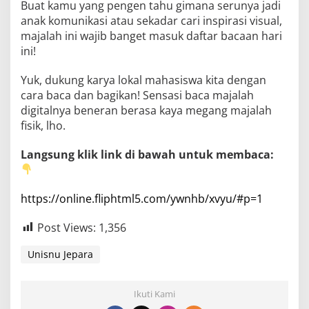
Buat kamu yang pengen tahu gimana serunya jadi
anak komunikasi atau sekadar cari inspirasi visual,
majalah ini wajib banget masuk daftar bacaan hari
ini!
Yuk, dukung karya lokal mahasiswa kita dengan
cara baca dan bagikan! Sensasi baca majalah
digitalnya beneran berasa kaya megang majalah
fisik, lho.
Langsung klik link di bawah untuk membaca:
https://online.fliphtml5.com/ywnhb/xvyu/#p=1
Post Views:
1,356
Unisnu Jepara
Ikuti Kami