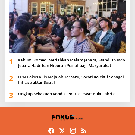
1
Kabumi Komedi Meriahkan Malam Jepara, Stand Up Indo
Jepara Hadirkan Hiburan Positif bagi Masyarakat
2
LPM Fokus Rilis Majalah Terbaru, Soroti Kolektif Sebagai
Infrastruktur Sosial
3
Ungkap Kekakuan Kondisi Politik Lewat Buku Jabrik