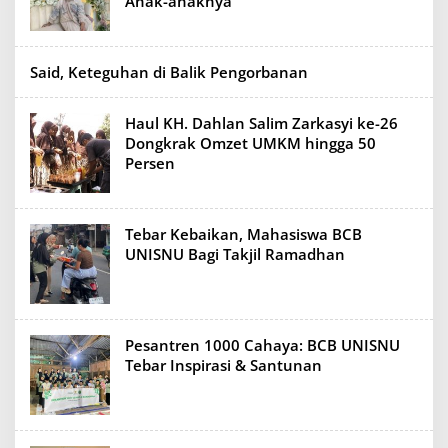
Anak-anaknya
Said, Keteguhan di Balik Pengorbanan
Haul KH. Dahlan Salim Zarkasyi ke-26
Dongkrak Omzet UMKM hingga 50
Persen
Tebar Kebaikan, Mahasiswa BCB
UNISNU Bagi Takjil Ramadhan
Pesantren 1000 Cahaya: BCB UNISNU
Tebar Inspirasi & Santunan