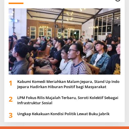
1
Kabumi Komedi Meriahkan Malam Jepara, Stand Up Indo
Jepara Hadirkan Hiburan Positif bagi Masyarakat
2
LPM Fokus Rilis Majalah Terbaru, Soroti Kolektif Sebagai
Infrastruktur Sosial
3
Ungkap Kekakuan Kondisi Politik Lewat Buku Jabrik