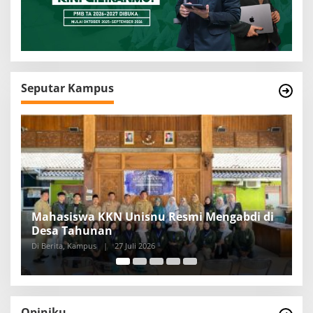
Seputar Kampus
 di
Comfest 2026 Kembali Hadir, Bangkitkan
Semangat Berkarya Mahasiswa KPI
Di Berita, Kampus
|
17 Juli 2026
Opiniku