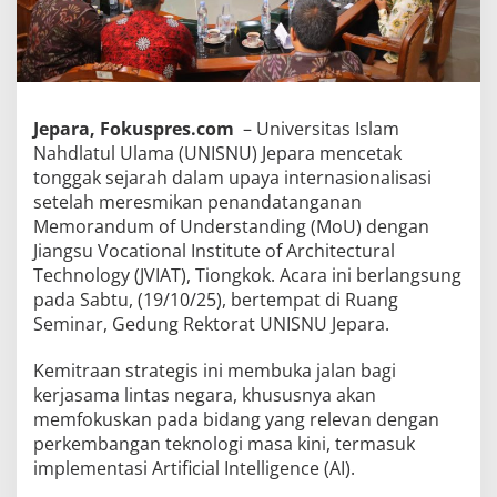
Jepara, Fokuspres.com
– Universitas Islam
Nahdlatul Ulama (UNISNU) Jepara mencetak
tonggak sejarah dalam upaya internasionalisasi
setelah meresmikan penandatanganan
Memorandum of Understanding (MoU) dengan
Jiangsu Vocational Institute of Architectural
Technology (JVIAT), Tiongkok. Acara ini berlangsung
pada Sabtu, (19/10/25), bertempat di Ruang
Seminar, Gedung Rektorat UNISNU Jepara.
Kemitraan strategis ini membuka jalan bagi
kerjasama lintas negara, khususnya akan
memfokuskan pada bidang yang relevan dengan
perkembangan teknologi masa kini, termasuk
implementasi Artificial Intelligence (AI).