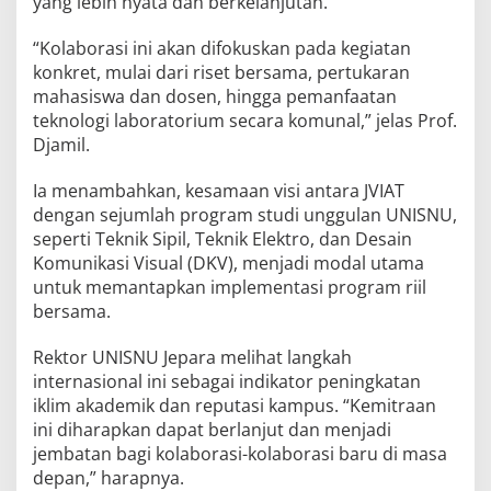
yang lebih nyata dan berkelanjutan.
“Kolaborasi ini akan difokuskan pada kegiatan
konkret, mulai dari riset bersama, pertukaran
mahasiswa dan dosen, hingga pemanfaatan
teknologi laboratorium secara komunal,” jelas Prof.
Djamil.
Ia menambahkan, kesamaan visi antara JVIAT
dengan sejumlah program studi unggulan UNISNU,
seperti Teknik Sipil, Teknik Elektro, dan Desain
Komunikasi Visual (DKV), menjadi modal utama
untuk memantapkan implementasi program riil
bersama.
Rektor UNISNU Jepara melihat langkah
internasional ini sebagai indikator peningkatan
iklim akademik dan reputasi kampus. “Kemitraan
ini diharapkan dapat berlanjut dan menjadi
jembatan bagi kolaborasi-kolaborasi baru di masa
depan,” harapnya.