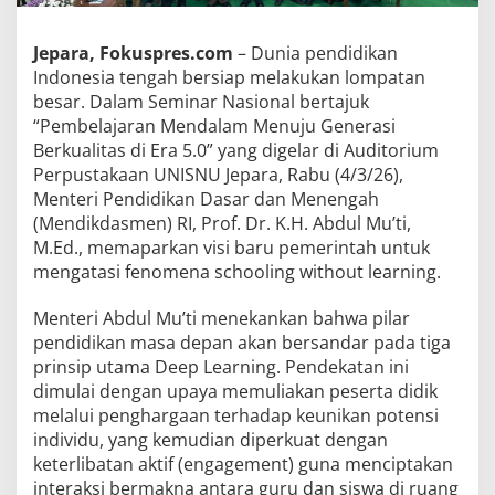
Jepara, Fokuspres.com
– Dunia pendidikan
Indonesia tengah bersiap melakukan lompatan
besar. Dalam Seminar Nasional bertajuk
“Pembelajaran Mendalam Menuju Generasi
Berkualitas di Era 5.0” yang digelar di Auditorium
Perpustakaan UNISNU Jepara, Rabu (4/3/26),
Menteri Pendidikan Dasar dan Menengah
(Mendikdasmen) RI, Prof. Dr. K.H. Abdul Mu’ti,
M.Ed., memaparkan visi baru pemerintah untuk
mengatasi fenomena schooling without learning.
Menteri Abdul Mu’ti menekankan bahwa pilar
pendidikan masa depan akan bersandar pada tiga
prinsip utama Deep Learning. Pendekatan ini
dimulai dengan upaya memuliakan peserta didik
melalui penghargaan terhadap keunikan potensi
individu, yang kemudian diperkuat dengan
keterlibatan aktif (engagement) guna menciptakan
interaksi bermakna antara guru dan siswa di ruang