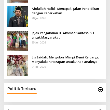
Abdullah Hafid : Menapaki Jalan Pendidikan
dengan Keberkahan
28 Juli 2026
Jejak Pengabdian H. Akhmad Santoso, S.H.
untuk Masyarakat
25 Juli 2026
Lis Saidah: Mengubur Mimpi Demi Keluarga,
Menyalakan Harapan untuk Anak-anaknya
24 Juli 2026
Politik Terbaru