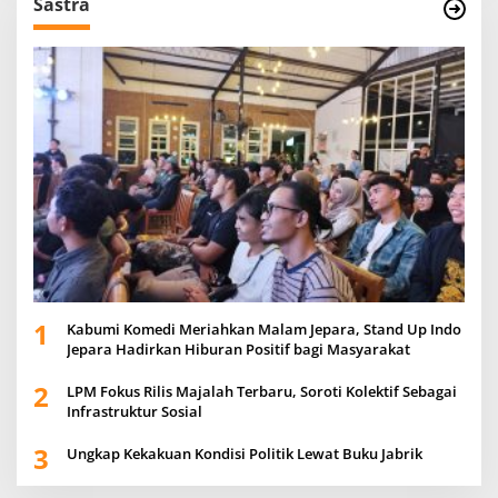
Sastra
1
Kabumi Komedi Meriahkan Malam Jepara, Stand Up Indo
Jepara Hadirkan Hiburan Positif bagi Masyarakat
2
LPM Fokus Rilis Majalah Terbaru, Soroti Kolektif Sebagai
Infrastruktur Sosial
3
Ungkap Kekakuan Kondisi Politik Lewat Buku Jabrik