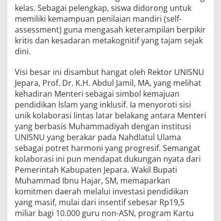
kelas. Sebagai pelengkap, siswa didorong untuk
memiliki kemampuan penilaian mandiri (self-
assessment) guna mengasah keterampilan berpikir
kritis dan kesadaran metakognitif yang tajam sejak
dini.
Visi besar ini disambut hangat oleh Rektor UNISNU
Jepara, Prof. Dr. K.H. Abdul Jamil, MA, yang melihat
kehadiran Menteri sebagai simbol kemajuan
pendidikan Islam yang inklusif. Ia menyoroti sisi
unik kolaborasi lintas latar belakang antara Menteri
yang berbasis Muhammadiyah dengan institusi
UNISNU yang berakar pada Nahdlatul Ulama
sebagai potret harmoni yang progresif. Semangat
kolaborasi ini pun mendapat dukungan nyata dari
Pemerintah Kabupaten Jepara. Wakil Bupati
Muhammad Ibnu Hajar, SM, memaparkan
komitmen daerah melalui investasi pendidikan
yang masif, mulai dari insentif sebesar Rp19,5
miliar bagi 10.000 guru non-ASN, program Kartu