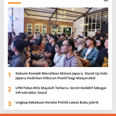
1
Kabumi Komedi Meriahkan Malam Jepara, Stand Up Indo
Jepara Hadirkan Hiburan Positif bagi Masyarakat
2
LPM Fokus Rilis Majalah Terbaru, Soroti Kolektif Sebagai
Infrastruktur Sosial
3
Ungkap Kekakuan Kondisi Politik Lewat Buku Jabrik