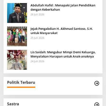
Abdullah Hafid : Menapaki Jalan Pendidikan
dengan Keberkahan
28 Juli 2026
Jejak Pengabdian H. Akhmad Santoso, S.H.
untuk Masyarakat
25 Juli 2026
Lis Saidah: Mengubur Mimpi Demi Keluarga,
Menyalakan Harapan untuk Anak-anaknya
24 Juli 2026
Politik Terbaru
Sastra