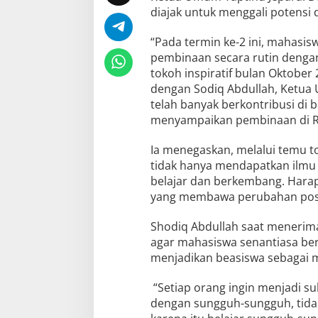
diajak untuk menggali potensi di
“Pada termin ke-2 ini, mahasi
pembinaan secara rutin dengan
tokoh inspiratif bulan Oktobe
dengan Sodiq Abdullah, Ketua 
telah banyak berkontribusi di 
menyampaikan pembinaan di Ru
Ia menegaskan, melalui temu t
tidak hanya mendapatkan ilmu 
belajar dan berkembang. Hara
yang membawa perubahan posit
Shodiq Abdullah saat menerim
agar mahasiswa senantiasa ber
menjadikan beasiswa sebagai mo
“Setiap orang ingin menjadi su
dengan sungguh-sungguh, tidak