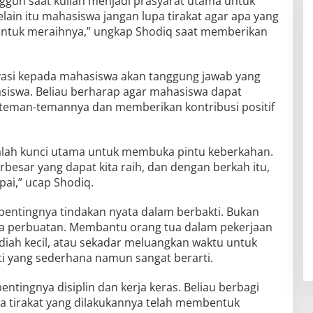
ngguh saat kuliah menjadi prasyarat utama untuk
ain itu mahasiswa jangan lupa tirakat agar apa yang
untuk meraihnya,” ungkap Shodiq saat memberikan
ivasi kepada mahasiswa akan tanggung jawab yang
siswa. Beliau berharap agar mahasiswa dapat
 teman-temannya dan memberikan kontribusi positif
alah kunci utama untuk membuka pintu keberkahan.
besar yang dapat kita raih, dan dengan berkah itu,
apai,” ucap Shodiq.
 pentingnya tindakan nyata dalam berbakti. Bukan
ga perbuatan. Membantu orang tua dalam pekerjaan
iah kecil, atau sekadar meluangkan waktu untuk
ti yang sederhana namun sangat berarti.
ntingnya disiplin dan kerja keras. Beliau berbagi
 tirakat yang dilakukannya telah membentuk