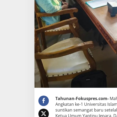
Tahunan-Fokuspres.com-
Mah
Angkatan ke-1 Universitas Isl
suntikan semangat baru setelah
Ketua Umum Yaptinu Jepara. D