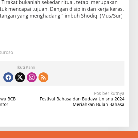
. Tirakat bukanlah sekedar ritual, tetapi merupakan
uk mencapai tujuan. Dengan disiplin dan kerja keras,
intangan yang menghadang,” imbuh Shodiq. (Mus/Sur)
 suroso
Ikuti Kami
Pos berikutnya
iswa BCB
Festival Bahasa dan Budaya Unisnu 2024
ntor
Meriahkan Bulan Bahasa