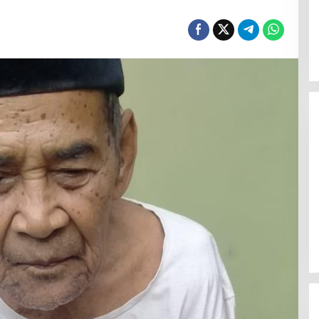
Mahasiswa KKN Unisnu Resmi
Mengabdi di Desa Tahunan
Di Berita, Kampus
|
27 Juli 2026