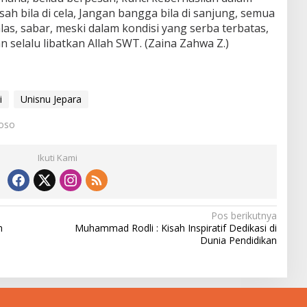
ah bila di cela, Jangan bangga bila di sanjung, semua
las, sabar, meski dalam kondisi yang serba terbatas,
 selalu libatkan Allah SWT. (Zaina Zahwa Z.)
i
Unisnu Jepara
roso
Ikuti Kami
Pos berikutnya
n
Muhammad Rodli : Kisah Inspiratif Dedikasi di
Dunia Pendidikan