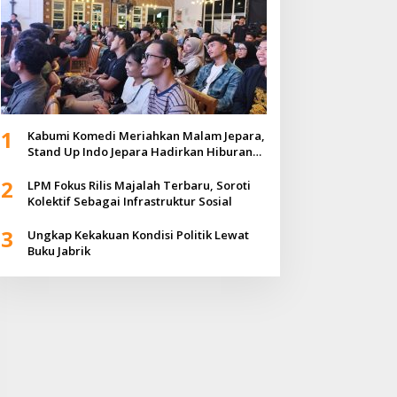
1
Kabumi Komedi Meriahkan Malam Jepara,
Stand Up Indo Jepara Hadirkan Hiburan
Positif bagi Masyarakat
2
LPM Fokus Rilis Majalah Terbaru, Soroti
Kolektif Sebagai Infrastruktur Sosial
3
Ungkap Kekakuan Kondisi Politik Lewat
Buku Jabrik