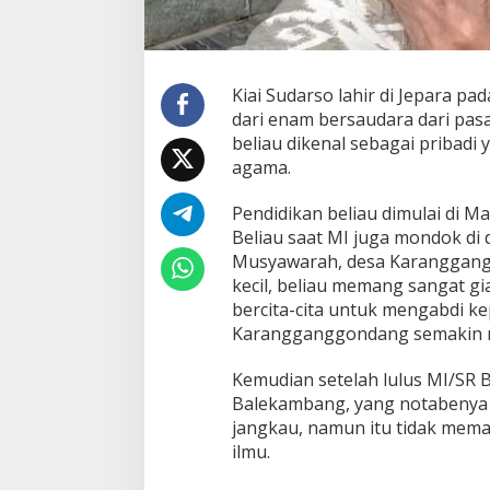
Kiai Sudarso lahir di Jepara pa
dari enam bersaudara dari pas
beliau dikenal sebagai pribad
agama.
Pendidikan beliau dimulai di M
Beliau saat MI juga mondok di 
Musyawarah, desa Karangganggon
kecil, beliau memang sangat g
bercita-cita untuk mengabdi k
Karangganggondang semakin 
Kemudian setelah lulus MI/SR 
Balekambang, yang notabenya d
jangkau, namun itu tidak mem
ilmu.