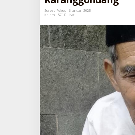
Suroso Fokus
6 Januari 2025
Kolom
574 Dilihat