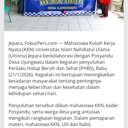
Jepara, FokusPers.com — Mahasiswa Kuliah Kerja
Nyata (KKN) Universitas Islam Nahdlatul Ulama
(Unisnu) Jepara berkolaborasi dengan Posyandu
Desa Ujungwatu dalam kegiatan penyuluhan
Perilaku Hidup Bersih dan Sehat (PHBS), Rabu
(21/1/2026). Kegiatan ini bertujuan meningkatkan
kesadaran masyarakat tentang pentingnya
menjaga kebersihan dan kesehatan dalam
kehidupan sehari-hari.
Penyuluhan tersebut diikuti mahasiswa KKN, kader
Posyandu, serta warga desa yang antusias
mengikuti rangkaian kegiatan. Dalam pemaparan
materi, mahasiswa KKN, Ulil dan Nabil,