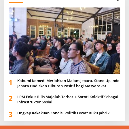
1
Kabumi Komedi Meriahkan Malam Jepara, Stand Up Indo
Jepara Hadirkan Hiburan Positif bagi Masyarakat
2
LPM Fokus Rilis Majalah Terbaru, Soroti Kolektif Sebagai
Infrastruktur Sosial
3
Ungkap Kekakuan Kondisi Politik Lewat Buku Jabrik