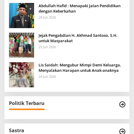
Abdullah Hafid : Menapaki Jalan Pendidikan
dengan Keberkahan
28 Juli 2026
Jejak Pengabdian H. Akhmad Santoso, S.H.
untuk Masyarakat
25 Juli 2026
Lis Saidah: Mengubur Mimpi Demi Keluarga,
Menyalakan Harapan untuk Anak-anaknya
24 Juli 2026
Politik Terbaru
Sastra