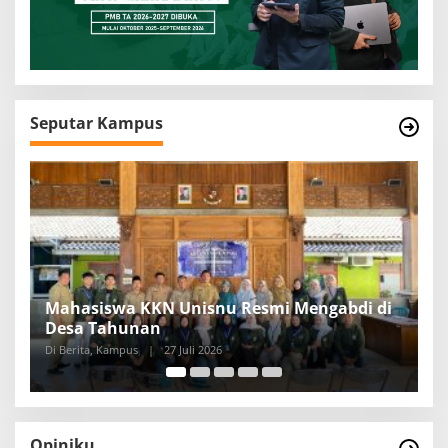
Seputar Kampus
 Mengabdi di
Comfest 2026 Kembali Hadir, Bangkit
Semangat Berkarya Mahasiswa KPI
Di Berita, Kampus
|
17 Juli 2026
Opiniku