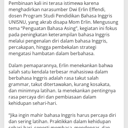
Pembinaan kali ini terasa istimewa karena
menghadirkan narasumber Dwi Erlin Effendi,
dosen Program Studi Pendidikan Bahasa Inggris
UNISNU, yang akrab disapa Mom Erlin. Mengusung
tema “Penguatan Bahasa Asing”, kegiatan ini fokus
pada peningkatan keterampilan bahasa Inggris
melalui pengenalan diri dalam bahasa Inggris,
percakapan, hingga pembekalan strategi
mengatasi hambatan dalam berbahasa.
Dalam pemaparannya, Erlin menekankan bahwa
salah satu kendala terbesar mahasiswa dalam
berbahasa Inggris adalah rasa takut salah
grammar, takut ditertawakan, kurang kosakata,
dan minimnya latihan. Ia menekankan pentingnya
rasa percaya diri dan pembiasaan dalam
kehidupan sehari-hari.
“Jika ingin mahir bahasa Inggris harus percaya diri
dan sering latihan. Praktikkan dalam kehidupan
sehari-hari, seperti membaca, mendengar, dan