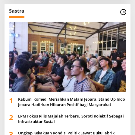
Sastra
1
Kabumi Komedi Meriahkan Malam Jepara, Stand Up Indo
Jepara Hadirkan Hiburan Positif bagi Masyarakat
2
LPM Fokus Rilis Majalah Terbaru, Soroti Kolektif Sebagai
Infrastruktur Sosial
3
Ungkap Kekakuan Kondisi Politik Lewat Buku Jabrik