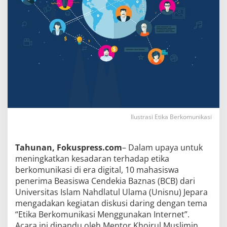
Ilustrasi Etika Berkomunikasi
Tahunan, Fokuspress.com
– Dalam upaya untuk
meningkatkan kesadaran terhadap etika
berkomunikasi di era digital, 10 mahasiswa
penerima Beasiswa Cendekia Baznas (BCB) dari
Universitas Islam Nahdlatul Ulama (Unisnu) Jepara
mengadakan kegiatan diskusi daring dengan tema
“Etika Berkomunikasi Menggunakan Internet”.
Acara ini dipandu oleh Mentor Khoirul Muslimin