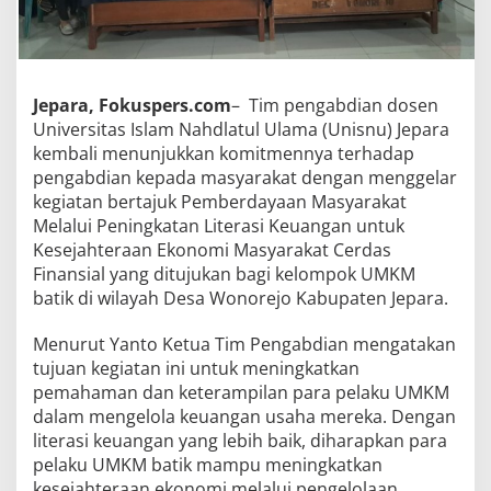
Jepara, Fokuspers.com
– Tim pengabdian dosen
Universitas Islam Nahdlatul Ulama (Unisnu) Jepara
kembali menunjukkan komitmennya terhadap
pengabdian kepada masyarakat dengan menggelar
kegiatan bertajuk Pemberdayaan Masyarakat
Melalui Peningkatan Literasi Keuangan untuk
Kesejahteraan Ekonomi Masyarakat Cerdas
Finansial yang ditujukan bagi kelompok UMKM
batik di wilayah Desa Wonorejo Kabupaten Jepara.
Menurut Yanto Ketua Tim Pengabdian mengatakan
tujuan kegiatan ini untuk meningkatkan
pemahaman dan keterampilan para pelaku UMKM
dalam mengelola keuangan usaha mereka. Dengan
literasi keuangan yang lebih baik, diharapkan para
pelaku UMKM batik mampu meningkatkan
kesejahteraan ekonomi melalui pengelolaan